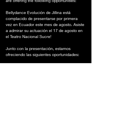
Bellydance Evolución de Jillina está 
complacido de presentarse por primera 
vez en Ecuador este mes de agosto. Asiste 
a admirar su actuación el 17 de agosto en 
Junto con la presentación, estamos 
Join the BDE Local Cast! Deadline to 
Unirse al elenco local de BDE! La fecha 
Show More